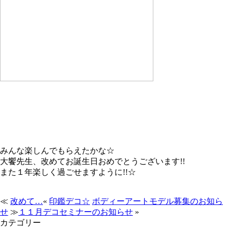
みんな楽しんでもらえたかな☆
大饗先生、改めてお誕生日おめでとうございます!!
また１年楽しく過ごせますように!!☆
≪
改めて…
«
印鑑デコ☆
ボディーアートモデル募集のお知ら
せ
≫
１１月デコセミナーのお知らせ
»
カテゴリー