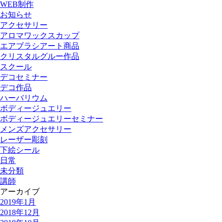
WEB制作
お知らせ
アクセサリー
アロマワックスカップ
エアブラシアート商品
クリスタルグルー作品
スクール
デコセミナー
デコ作品
ハーバリウム
ボディージュエリー
ボディージュエリーセミナー
メンズアクセサリー
レーザー彫刻
下絵シール
日常
未分類
講師
アーカイブ
2019年1月
2018年12月