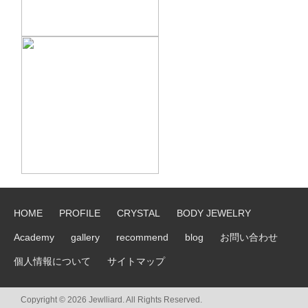
HOME
PROFILE
CRYSTAL
BODY JEWELRY
Academy
gallery
recommend
blog
お問い合わせ
個人情報について
サイトマップ
Copyright © 2026 Jewlliard. All Rights Reserved.