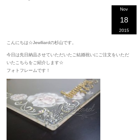
Nov
18
2015
こんにちは☆Jewlliardの杉山です。
今日は先日納品させていただいたご結婚祝いにご注文をいただ
いたこちらをご紹介します☆
フォトフレームです！