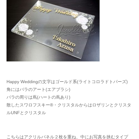
Happy Weddingの文字はゴールド系(ライトコロラドトパーズ)
角にはバラのアート(エアブラシ)
バラの周りは蔦(ハートの蔦あり)
散したスワロフスキー®・クリスタルからはロザリンとクリスタ
ルUNFとクリスタル
こちらはアクリルパネル２枚を重ね、中にお写真を挟むタイプ