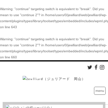
Warning
: "continue" targeting switch is equivalent to "break". Did you
mean to use "continue 2"? in
/home/users/0/jewlliard/web/jewlliard/wp-
content/plugins/types/library/toolset/types/embedded/includes/wpml.ph
on line
643
Warning
: "continue" targeting switch is equivalent to "break". Did you
mean to use "continue 2"? in
/home/users/0/jewlliard/web/jewlliard/wp-
content/plugins/types/library/toolset/types/embedded/includes/wpml.ph
on line
660
menu