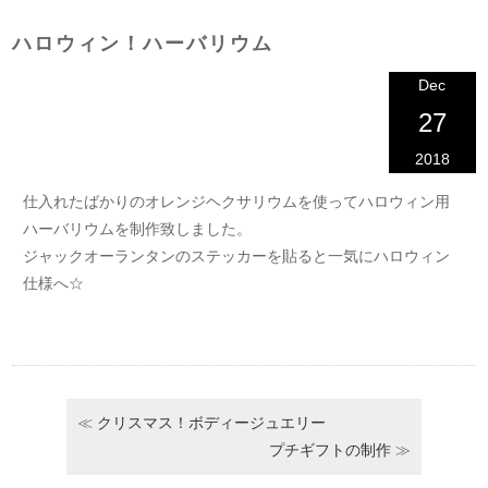
ハロウィン！ハーバリウム
Dec
27
2018
仕入れたばかりのオレンジヘクサリウムを使ってハロウィン用
ハーバリウムを制作致しました。
ジャックオーランタンのステッカーを貼ると一気にハロウィン
仕様へ☆
≪
クリスマス！ボディージュエリー
プチギフトの制作
≫