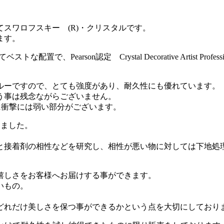
スワロフスキー (R)・クリスタルです。
ます。
、Pearson認定 Crystal Decorative Artist 
ルーですので、とても強度があり、耐久性にも優れています。
う事は残念ながらございません。
に衝撃には弱い部分がございます。
りました。
と接着剤の相性などを研究し、相性が悪い物に対しては下地処
嬉しさをお客様へお届けする事ができます。
いもの。
どれだけ美しさを保つ事ができるかという点を大切にしており