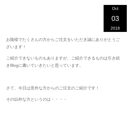
Oct
03
2018
お陰様でたくさんの方からご注文をいただき誠にありがとうご
ざいます！
ご紹介できないものもありますが、ご紹介できるものは引き続
きBlogに書いていきたいと思っています。
さて、今日は意外な方からのご注文のご紹介です！
その以外な方というのは・・・・