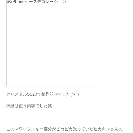
クリスタルSS20で整列並べでした(^-^)
神経は使う内容でした笑
このスワロフスキー部分がピカピカ光っていたヒカキンさんの