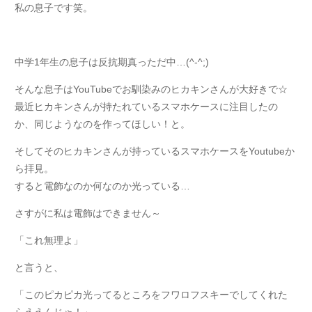
私の息子です笑。
中学1年生の息子は反抗期真っただ中…(^-^;)
そんな息子はYouTubeでお馴染みのヒカキンさんが大好きで☆
最近ヒカキンさんが持たれているスマホケースに注目したの
か、同じようなのを作ってほしい！と。
そしてそのヒカキンさんが持っているスマホケースをYoutubeか
ら拝見。
すると電飾なのか何なのか光っている…
さすがに私は電飾はできません～
「これ無理よ」
と言うと、
「このピカピカ光ってるところをフワロフスキーでしてくれた