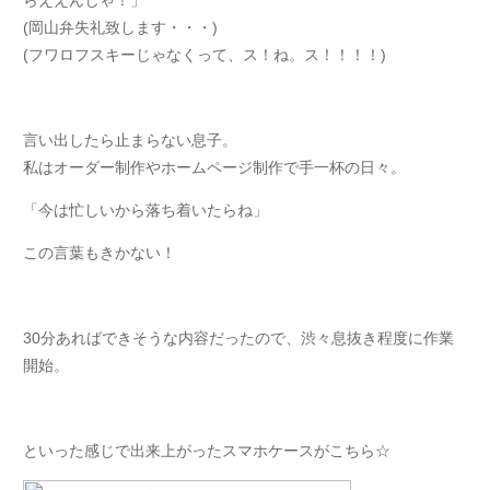
らええんじゃ！」
(岡山弁失礼致します・・・)
(フワロフスキーじゃなくって、ス！ね。ス！！！！)
言い出したら止まらない息子。
私はオーダー制作やホームページ制作で手一杯の日々。
「今は忙しいから落ち着いたらね」
この言葉もきかない！
30分あればできそうな内容だったので、渋々息抜き程度に作業
開始。
といった感じで出来上がったスマホケースがこちら☆