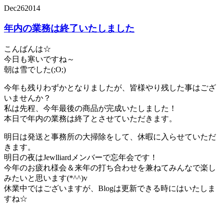
Dec
26
2014
年内の業務は終了いたしました
こんばんは☆
今日も寒いですね～
朝は雪でした(;O;)
今年も残りわずかとなりましたが、皆様やり残した事はござ
いませんか？
私は先程、今年最後の商品が完成いたしました！
本日で年内の業務は終了とさせていただきます。
明日は発送と事務所の大掃除をして、休暇に入らせていただ
きます。
明日の夜はJewlliardメンバーで忘年会です！
今年のお疲れ様会＆来年の打ち合わせを兼ねてみんなで楽し
みたいと思います(*^^)v
休業中ではございますが、Blogは更新できる時にはいたしま
すね☆