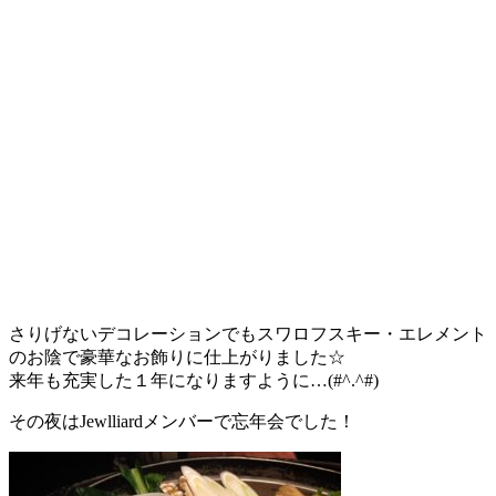
さりげないデコレーションでもスワロフスキー・エレメント
のお陰で豪華なお飾りに仕上がりました☆
来年も充実した１年になりますように…(#^.^#)
その夜はJewlliardメンバーで忘年会でした！