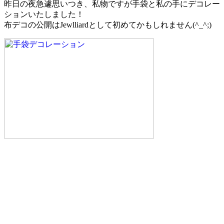
昨日の夜急遽思いつき、私物ですが手袋と私の手にデコレー
ションいたしました！
布デコの公開はJewlliardとして初めてかもしれません(^_^;)