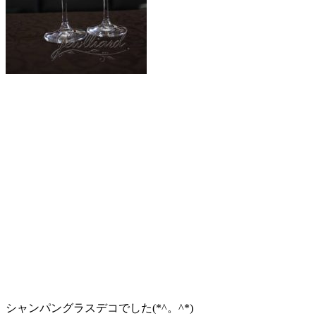
シャンパングラスデコでした(*^。^*)