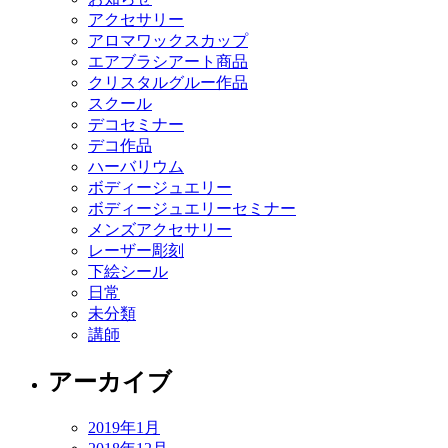
アクセサリー
アロマワックスカップ
エアブラシアート商品
クリスタルグルー作品
スクール
デコセミナー
デコ作品
ハーバリウム
ボディージュエリー
ボディージュエリーセミナー
メンズアクセサリー
レーザー彫刻
下絵シール
日常
未分類
講師
アーカイブ
2019年1月