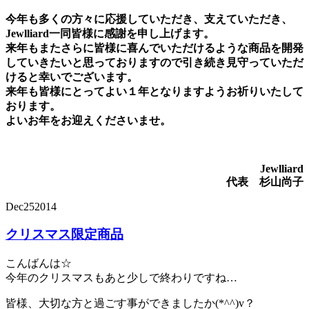
今年も多くの方々に応援していただき、支えていただき、
Jewlliard一同皆様に感謝を申し上げます。
来年もまたさらに皆様に喜んでいただけるような商品を開発
していきたいと思っておりますので引き続き見守っていただ
けると幸いでございます。
来年も皆様にとってよい１年となりますようお祈りいたして
おります。
よいお年をお迎えくださいませ。
Jewlliard
代表 杉山尚子
Dec
25
2014
クリスマス限定商品
こんばんは☆
今年のクリスマスもあと少しで終わりですね…
皆様、大切な方と過ごす事ができましたか(*^^)v？