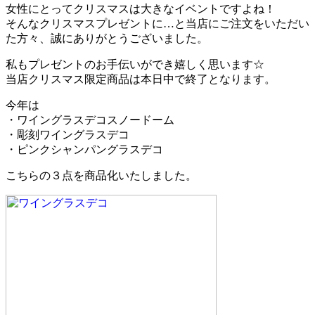
女性にとってクリスマスは大きなイベントですよね！
そんなクリスマスプレゼントに…と当店にご注文をいただい
た方々、誠にありがとうございました。
私もプレゼントのお手伝いができ嬉しく思います☆
当店クリスマス限定商品は本日中で終了となります。
今年は
・ワイングラスデコスノードーム
・彫刻ワイングラスデコ
・ピンクシャンパングラスデコ
こちらの３点を商品化いたしました。