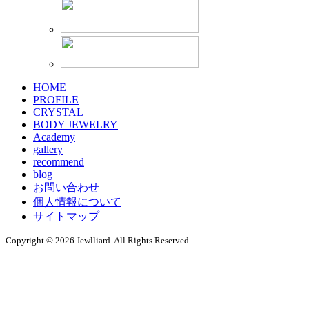
HOME
PROFILE
CRYSTAL
BODY JEWELRY
Academy
gallery
recommend
blog
お問い合わせ
個人情報について
サイトマップ
Copyright © 2026 Jewlliard. All Rights Reserved.