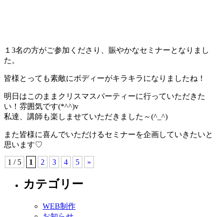
１3名の方がご参加くださり、賑やかなセミナーとなりまし
た。
皆様とっても素敵にボディーがキラキラになりましたね！
明日はこのままクリスマスパーティーに行っていただきた
い！雰囲気です(*^^)v
私達、講師も楽しませていただきました～(^_^)
また皆様に喜んでいただけるセミナーを企画していきたいと
思います♡
1 / 5
1
2
3
4
5
»
カテゴリー
WEB制作
お知らせ