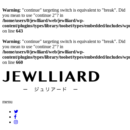
Warning
: "continue" targeting switch is equivalent to "break". Did
you mean to use "continue 2"? in
/home/users/0/jewlliard/web/jewlliard/wp-
content/plugins/types/library/toolset/types/embedded/includes/w
on line
643
Warning
: "continue" targeting switch is equivalent to "break". Did
you mean to use "continue 2"? in
/home/users/0/jewlliard/web/jewlliard/wp-
content/plugins/types/library/toolset/types/embedded/includes/w
on line
660
menu