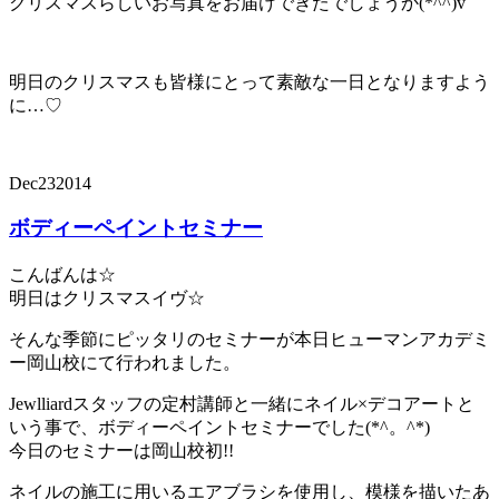
クリスマスらしいお写真をお届けできたでしょうか(*^^)v
明日のクリスマスも皆様にとって素敵な一日となりますよう
に…♡
Dec
23
2014
ボディーペイントセミナー
こんばんは☆
明日はクリスマスイヴ☆
そんな季節にピッタリのセミナーが本日ヒューマンアカデミ
ー岡山校にて行われました。
Jewlliardスタッフの定村講師と一緒にネイル×デコアートと
いう事で、ボディーペイントセミナーでした(*^。^*)
今日のセミナーは岡山校初!!
ネイルの施工に用いるエアブラシを使用し、模様を描いたあ