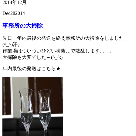
2014年12月
Dec
28
2014
事務所の大掃除
先日、年内最後の発送を終え事務所の大掃除をしました
(^_^)汗。
作業場はついついひどい状態まで散乱します…。。
大掃除も大変でした～(^_^;)
年内最後の発送はこちら★