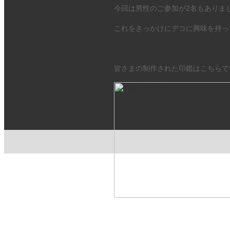
今回は男性のご参加が2名もありました(
これをきっかけにデコに興味を持っ
皆さまの制作された印鑑はこちらです(