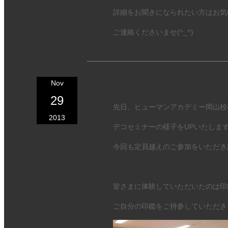
詳細をお聞きになられたい方はお気軽に
ご連絡くださいませ(^_^)
Nov
11月のデコセミナーの様子
29
先日、ヒューマンアカデミー岡山校
2013
デコセミナーの様子をUPいたしま
今回も定員越えのご参加をいただき
皆さまに体験していただいたのは印
ご自分の印鑑をご持参していただき