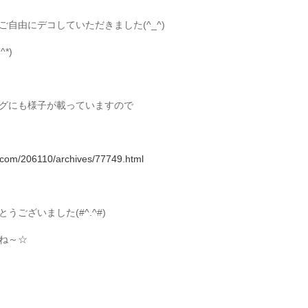
自由にデコしていただきました(^_^)
*)
グにも様子が載っていますので
.com/206110/archives/77749.html
ございました(#^.^#)
ね～☆