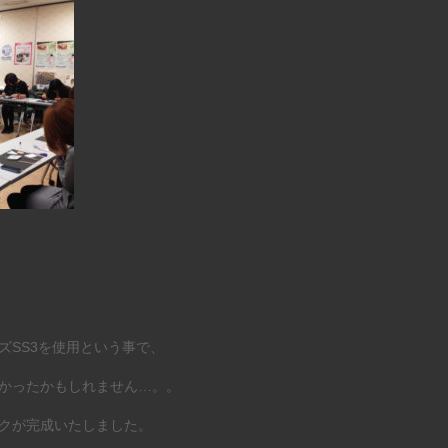
ズSS3を使用という事で、
かったかもしれません…。。
クが完成いたしました。