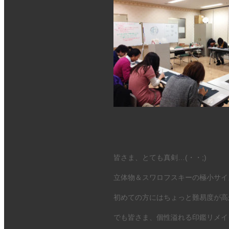
皆さま、とても真剣…(・・;)
立体物＆スワロフスキーの極小サイ
初めての方にはちょっと難易度が高
でも皆さま、個性溢れる印鑑リメイ