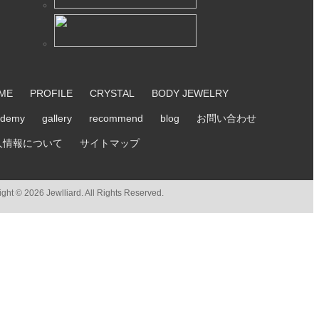
ME
PROFILE
CRYSTAL
BODY JEWELRY
ademy
gallery
recommend
blog
お問い合わせ
人情報について
サイトマップ
ght © 2026 Jewlliard. All Rights Reserved.