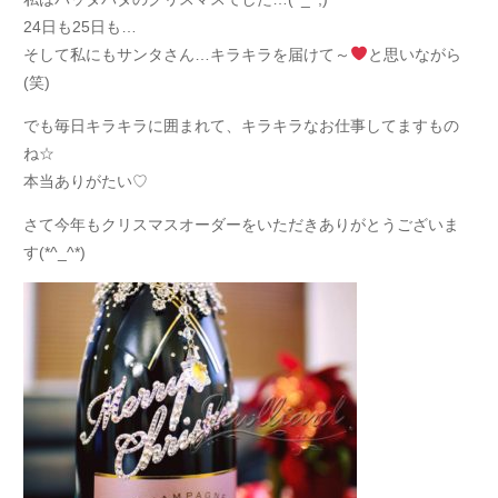
24日も25日も…
そして私にもサンタさん…キラキラを届けて～
と思いながら
(笑)
でも毎日キラキラに囲まれて、キラキラなお仕事してますもの
ね☆
本当ありがたい♡
さて今年もクリスマスオーダーをいただきありがとうございま
す(*^_^*)