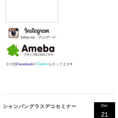
その他
Facebook
や
Twitter
もやってます♥︎
Dec
シャンパングラスデコセミナー
21