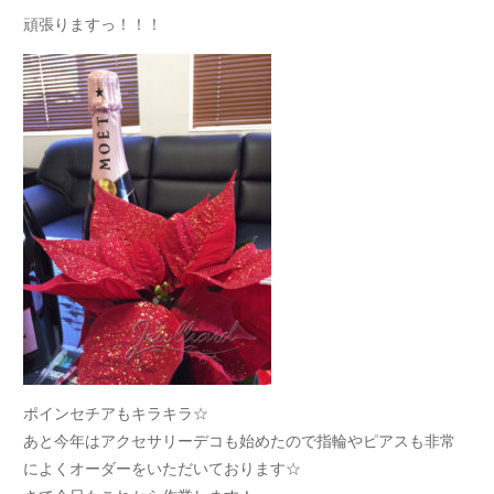
頑張りますっ！！！
ポインセチアもキラキラ☆
あと今年はアクセサリーデコも始めたので指輪やピアスも非常
によくオーダーをいただいております☆