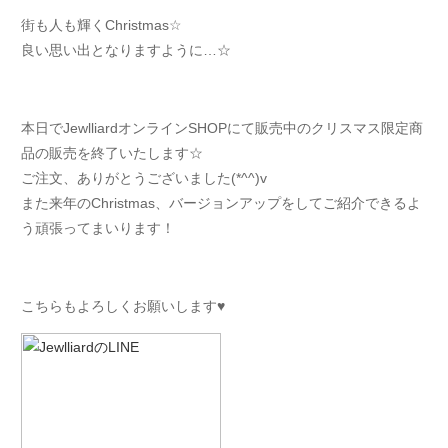
街も人も輝くChristmas☆
良い思い出となりますように…☆
本日でJewlliardオンラインSHOPにて販売中のクリスマス限定商
品の販売を終了いたします☆
ご注文、ありがとうございました(*^^)v
また来年のChristmas、バージョンアップをしてご紹介できるよ
う頑張ってまいります！
こちらもよろしくお願いします♥︎