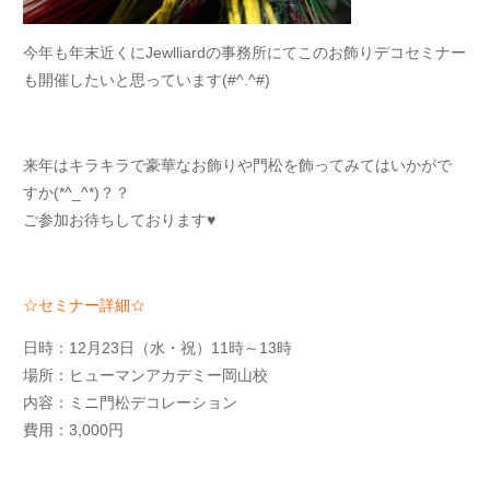
今年も年末近くにJewlliardの事務所にてこのお飾りデコセミナー
も開催したいと思っています(#^.^#)
来年はキラキラで豪華なお飾りや門松を飾ってみてはいかがで
すか(*^_^*)？？
ご参加お待ちしております♥
☆セミナー詳細☆
日時：12月23日（水・祝）11時～13時
場所：ヒューマンアカデミー岡山校
内容：ミニ門松デコレーション
費用：3,000円