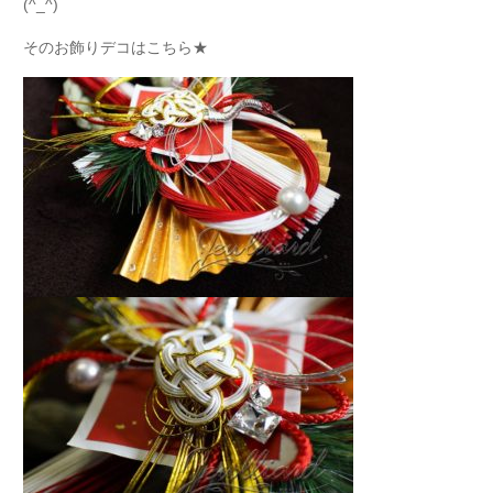
(^_^)
そのお飾りデコはこちら★