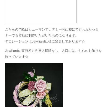
こちらの門松はヒューマンアカデミー岡山校にて行われたセミ
ナーでも皆様に制作いただいたものになります。
デコレーションはJewlliard仕様に変更しております☆
Jewlliardの事務所も先日大掃除をし、入口にはこちらのお飾りを
飾っています☆