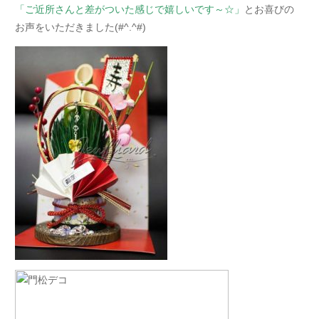
「ご近所さんと差がついた感じで嬉しいです～☆」
とお喜びの
お声をいただきました(#^.^#)