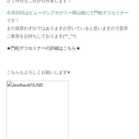
さて今日もこれから作業します！
今月23日はヒューマンアカデミー岡山校にて門松デコセミナー
です！
まだ残席わずかではありますが空いていると思いますので是非
ご参加をお待ちしております(*^_^*)
★門松デコセミナーの詳細はこちら★
こちらもよろしくお願いします♥︎