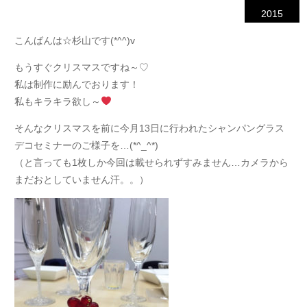
2015
こんばんは☆杉山です(*^^)v
もうすぐクリスマスですね～♡
私は制作に励んでおります！
私もキラキラ欲し～
そんなクリスマスを前に今月13日に行われたシャンパングラス
デコセミナーのご様子を…(*^_^*)
（と言っても1枚しか今回は載せられずすみません…カメラから
まだおとしていません汗。。）