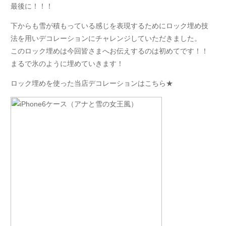
最後に！！！
下からも雪が積もっている感じを表現するために
ロック埋め
技
法を用いデコレーションにチャレンジしていただきました。
このロック埋めは今回皆さまへお伝えするのは初めてです！！
まるで氷のように埋めていきます！
ロック埋めを使った当店デコレーションはこちら★