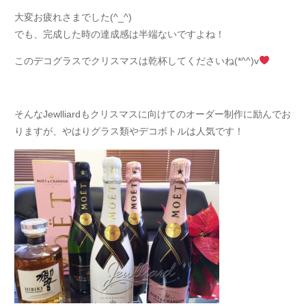
大変お疲れさまでした(^_^)
でも、完成した時の達成感は半端ないですよね！
このデコグラスでクリスマスは乾杯してくださいね(*^^)v
そんなJewlliardもクリスマスに向けてのオーダー制作に励んでお
りますが、やはりグラス類やデコボトルは人気です！