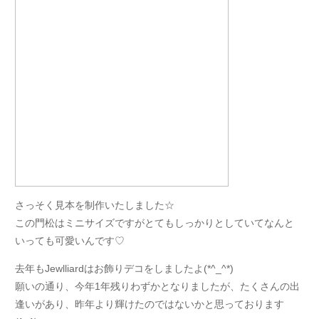
さっそく見本を制作いたしました☆
この門松はミニサイズですがとてもしっかりとしていてなんと
いっても可愛いんです♡
去年もJewlliardはお飾りデコをしましたよ(*^_^*)
願いの通り、今年1年残りわずかとなりましたが、たくさんの出
逢いがあり、昨年より輝けたのではないかと思っております