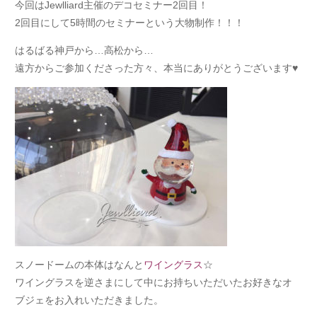
今回はJewlliard主催のデコセミナー2回目！
2回目にして5時間のセミナーという大物制作！！！
はるばる神戸から…高松から…
遠方からご参加くださった方々、本当にありがとうございます♥
スノードームの本体はなんと
ワイングラス
☆
ワイングラスを逆さまにして中にお持ちいただいたお好きなオ
ブジェをお入れいただきました。