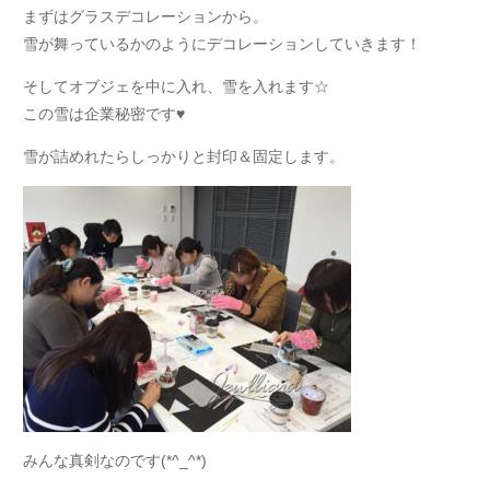
まずはグラスデコレーションから。
雪が舞っているかのようにデコレーションしていきます！
そしてオブジェを中に入れ、雪を入れます☆
この雪は企業秘密です♥
雪が詰めれたらしっかりと封印＆固定します。
みんな真剣なのです(*^_^*)