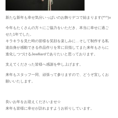
新たな新年も幸せ気分いっぱいのお飾りデコで始まります(*^^)v
今年もたくさんの方々にご協力をいただき、本当に幸せに過ご
せた1年でした。
キラキラを見た時の皆様を笑顔を楽しみに…そして制作する私
達自身が感動できる作品作りを常に目指してまた来年もさらに
進化しつづけるJewlliardでありたいと思っております。
支えてくださった皆様へ感謝を申し上げます。
来年もスタッフ一同、頑張って参りますので、どうぞ宜しくお
願いいたします。
良いお年をお迎えくださいませ☆
来年も皆様に幸せが訪れますようお祈りしています。