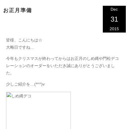
Dec
お正月準備
31
2015
皆様、こんにちは☆
大晦日ですね…
今年もクリスマスが終わってからはお正月のしめ縄や門松デコ
レーションのオーダーをいただき誠にありがとうございまし
た。
少しご紹介を…(*^^)v