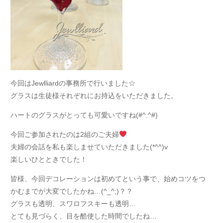
今回はJewlliardの事務所で行いました☆
グラスは生徒様それぞれにお持込をいただきました。
ハートのグラスがとっても可愛いですね(#^.^#)
今回ご参加されたのは2組のご夫婦
夫婦の会話を私も楽しませていただきました(*^^)v
楽しいひとときでした！
皆様、今回デコレーションは初めてという事で、始めコツをつ
かむまでが大変でしたかね…(^_^;)？？
グラスも透明、スワロフスキーも透明…
とても見づらく、目を酷使した時間でしたね…