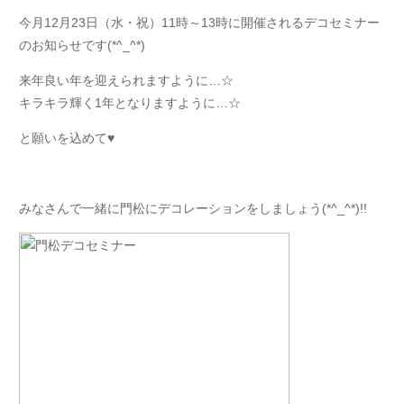
今月12月23日（水・祝）11時～13時に開催されるデコセミナー
のお知らせです(*^_^*)
来年良い年を迎えられますように…☆
キラキラ輝く1年となりますように…☆
と願いを込めて♥
みなさんで一緒に門松にデコレーションをしましょう(*^_^*)!!