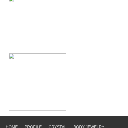
HOME
PROFILE
CRYSTAL
BODY JEWELRY