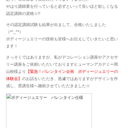
やはり講師業を行っていると必ずといって良いほど欲しくなる
認定講師の資格☆!!
その認定講師試験も結果が出まして、合格いたしました
（*^_^*）
ボディージュエリーの技術も皆様へお伝えしていきたいと思い
ます！
さっそくではありますが、私がデコレーション講座やアクセサ
リー講座をご依頼いただいておりますヒューマンアカデミー岡
山校様より
【緊急！バレンタイン企画 ボディージュエリーの
体験会】
のお話をいただき、急遽ではありますがデザインを作
成し、受講生様へ施術させていただきました☆