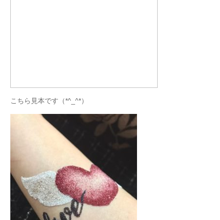
こちら見本です（*^_^*）