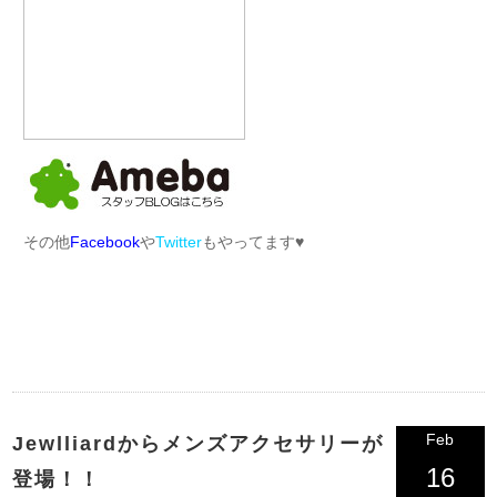
その他
Facebook
や
Twitter
もやってます♥︎
Feb
Jewlliardからメンズアクセサリーが
16
登場！！