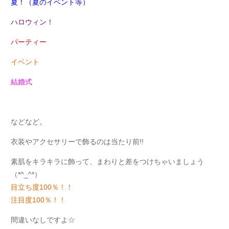
夏！（夏のイベント等）
ハロウィン！
パーティー
イベント
結婚式
などなど。
衣装やアクセサリーで飾るのは当たり前!!
素肌をキラキラに飾って、まわりと差をつけちゃいましょう
（*^_^*）
目立ち度100％！！
注目度100％！！
間違いなしですよ☆