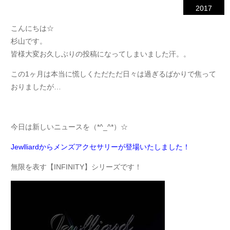
2017
こんにちは☆
杉山です。
皆様大変お久しぶりの投稿になってしまいました汗。。
この1ヶ月は本当に慌しくただただ日々は過ぎるばかりで焦って
おりましたが…
今日は新しいニュースを（*^_^*）☆
Jewlliardからメンズアクセサリーが登場いたしました！
無限を表す【INFINITY】シリーズです！