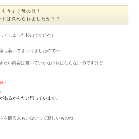
もうすぐ母の日！
ントは決められましたか？？
しまった杉山です(^-^;)
落ち着いてまいりましたので☆
していきたい内容は書いていかなければならないのですけど
日！
。
があるからだと思っています。
トを贈る人もいないって寂しいものね」