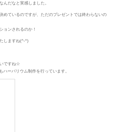
なんだなと実感しました。
決めているのですが、ただのプレゼントでは終わらないの
ションされるのか！
ますね(^-^)
いですね☆
ardもハーバリウム制作を行っています。