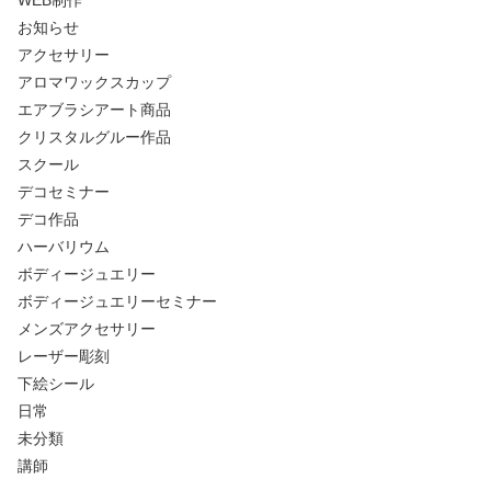
WEB制作
お知らせ
アクセサリー
アロマワックスカップ
エアブラシアート商品
クリスタルグルー作品
スクール
デコセミナー
デコ作品
ハーバリウム
ボディージュエリー
ボディージュエリーセミナー
メンズアクセサリー
レーザー彫刻
下絵シール
日常
未分類
講師