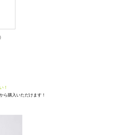
)
い！
から購入いただけます！