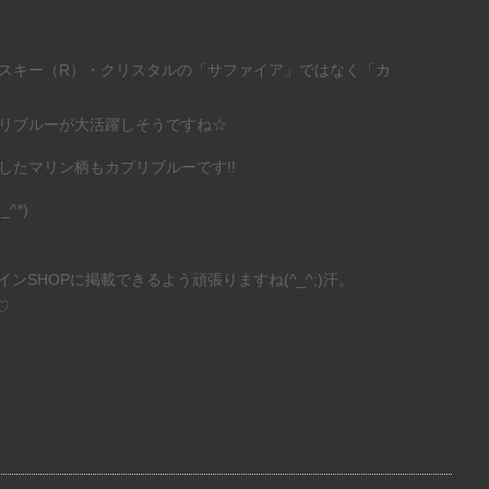
スキー（R）・クリスタルの「サファイア」ではなく「カ
リブルーが大活躍しそうですね☆
したマリン柄もカプリブルーです!!
^*)
ラインSHOPに掲載できるよう頑張りますね(^_^;)汗。
♡