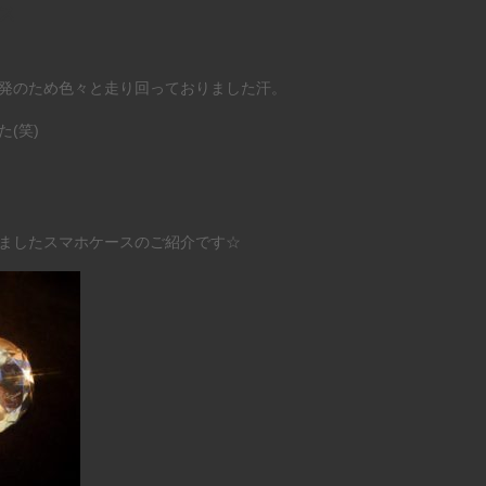
ース
発のため色々と走り回っておりました汗。
(笑)
ましたスマホケースのご紹介です☆