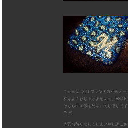
こちらはEXILEファンの方からオ
私はよく存じ上げませんが、EXIL
そちらの画像を見本に同じ感じでイ
(^_^)
大変お待たせしてしまい申し訳ござ