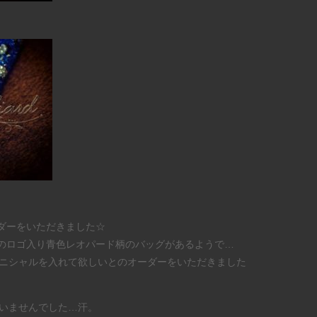
ーダーをいただきました☆
Eのロゴ入り青色レオパード柄のバッグがあるようで…
ニシャルを入れて欲しいとのオーダーをいただきました
いませんでした…汗。