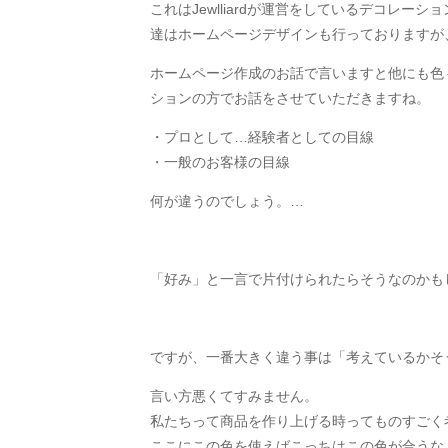
これはJewlliardが運営をしているデコレ
達はホームページデザインも行っておりますが
ホームページ作成のお話で言いますと他にも色
ションの方でお話をさせていただきますね。
・プロとして…経験者としての目線
・一般のお客様の目線
何が違うのでしょう。…
「好み」と一言で片付けられたらそうなのかも
ですが、一番大きく違う事は「考えているかそ
言い方悪くてすみません。
私たちって商品を作り上げる時ってものすごく
ここにこの色を使えばこっちはこの色が合うな