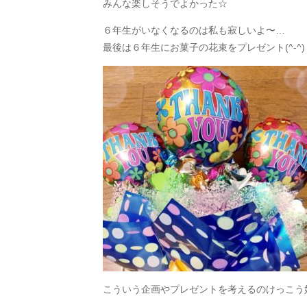
みんな楽しそうでよかった☆
６年生がいなくなるのは私も寂しいよ〜…
最後は６年生にお菓子の花束をプレゼント(^-^)
こういう企画やプレゼントを考えるのけっこう好きで