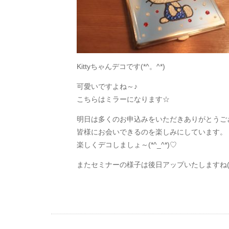
Kittyちゃんデコです(*^。^*)
可愛いですよね～♪
こちらはミラーになります☆
明日は多くのお申込みをいただきありがとうござい
皆様にお会いできるのを楽しみにしています。
楽しくデコしましょ～(*^_^*)♡
またセミナーの様子は後日アップいたしますね(*^