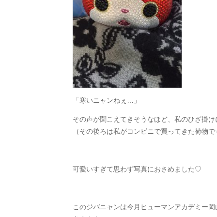
「寒いニャンねぇ…」
その声が聞こえてきそうなほど、私のひざ掛けにく
（その後ろは私がコンビニで買ってきた荷物です
可愛いすぎて思わず写真におさめました♡
このジバニャンは今月ヒューマンアカデミー岡