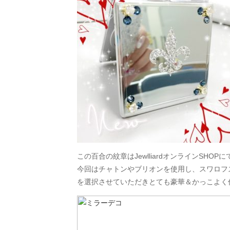
この百合の紋章はJewlliardオンラインSHO
今回はチャトンやブリオンを使用し、スワロフス
を選択させていただきとても豪華＆かっこよく仕上