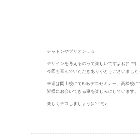
チャトンやブリオン…☆
デザインを考えるのって楽しいですよね(^-^*)
今回も喜んでいただきありがとうございました
来週は岡山校にてKittyデコセミナー、高松
皆様にお会いできる事を楽しみにしています。
楽しくデコしましょう(#^-^#)♪