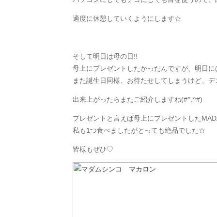
適度に休憩していくようにします☆
そして明日は母の日!!
母上にプレゼントしたかったんですが、明日に
また誕生日同様、お待たせしてしまうけど、デ
出来上がったらまたご紹介しますね(#^.^#)
プレゼントと言えば母上にプレゼントしたMADAME
私も1つ食べましたがとっても絶品でした☆
皆様もぜひ♡