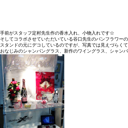
手前がスタッフ定村先生作の香水入れ、小物入れです☆
そしてコラボさせていただいている谷口先生のパンフラワーの
スタンドの元にデコしているのですが、写真では見えづらくて
おなじみのシャンパングラス、新作のワイングラス、シャンパンボ