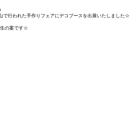
)
ス岡山で行われた手作りフェアにデコブースを出展いたしました☆
生の案です☆