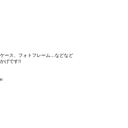
ケース、フォトフレーム…などなど
げです!!
v