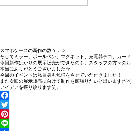
スマホケースの新作の数々…☆
そしてミラー、ボールペン、マグネット、充電器デコ、カード
今回新作ばかりの展示販売ができたのも、スタッフの方々のおか
本当にありがとうございました☆
今回のイベントは私自身も勉強をさせていただきました！
また次回の展示販売に向けて制作を頑張りたいと思います(*^^)
アイデアを振り絞ります笑。
Facebook
Twitter
Pinterest