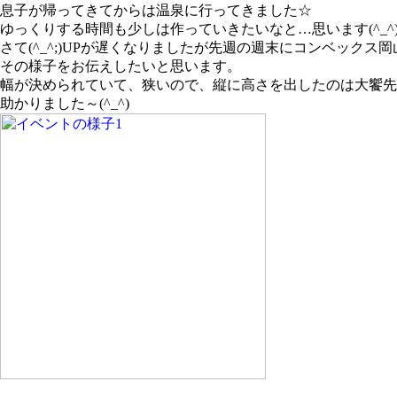
息子が帰ってきてからは温泉に行ってきました☆
ゆっくりする時間も少しは作っていきたいなと…思います(^_^
さて(^_^;)UPが遅くなりましたが先週の週末にコンベック
その様子をお伝えしたいと思います。
幅が決められていて、狭いので、縦に高さを出したのは大饗先
助かりました～(^_^)