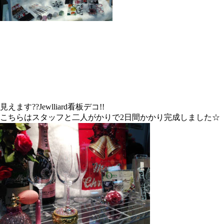
見えます??Jewlliard看板デコ!!
こちらはスタッフと二人がかりで2日間かかり完成しました☆