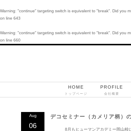
Warning
: "continue" targeting switch is equivalent to "break". Did you
on line
643
Warning
: "continue" targeting switch is equivalent to "break". Did you
on line
660
HOME
PROFILE
トップページ
会社概要
Aug
デコセミナー（カメリア柄）
06
8月もヒューマンアカデミー岡山校