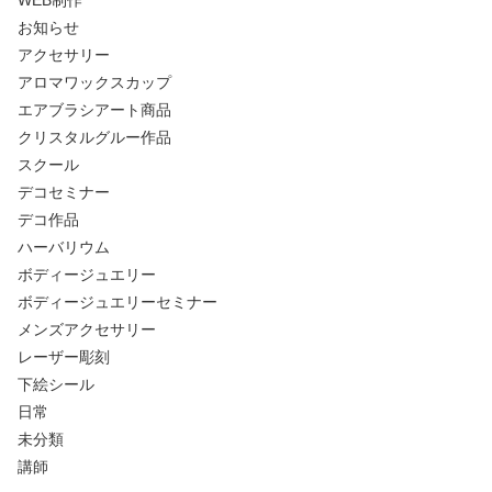
WEB制作
お知らせ
アクセサリー
アロマワックスカップ
エアブラシアート商品
クリスタルグルー作品
スクール
デコセミナー
デコ作品
ハーバリウム
ボディージュエリー
ボディージュエリーセミナー
メンズアクセサリー
レーザー彫刻
下絵シール
日常
未分類
講師