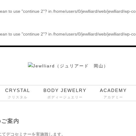
 mean to use "continue 2"? in
/home/users/0/jewlliard/web/jewlliard/wp-c
 mean to use "continue 2"? in
/home/users/0/jewlliard/web/jewlliard/wp-c
CRYSTAL
BODY JEWELRY
ACADEMY
クリスタル
ボディージュエリー
アカデミー
のご案内
にてデコセミナーを実施致します。