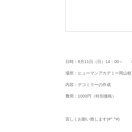
日時：8月11日（日）14：00～ 8
場所：ヒューマンアカデミー岡山校
内容：デコミラーの作成
費用：1000円（特別価格）
宜しくお願い致します(#^.^#)