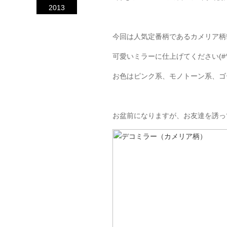
2013
今回は人気定番柄であるカメリア柄!
可愛いミラーに仕上げてください(#^.
お色はピンク系、モノトーン系、ゴ
お盆前になりますが、お友達を誘っ