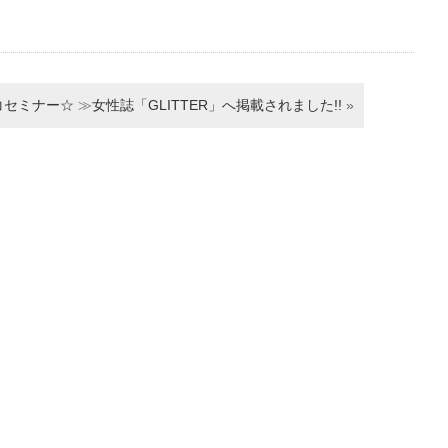
コセミナー☆
≫
女性誌「GLITTER」へ掲載されました!!
»