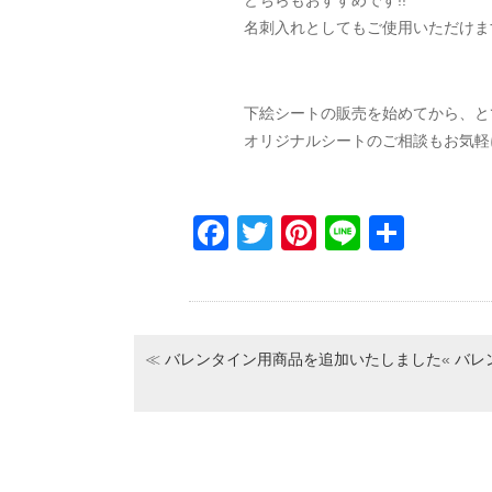
どちらもおすすめです!!
名刺入れとしてもご使用いただけま
下絵シートの販売を始めてから、と
オリジナルシートのご相談もお気軽に
Facebook
Twitter
Pinterest
Line
共
有
≪
バレンタイン用商品を追加いたしました
«
バレ