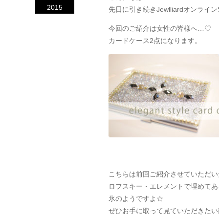
2015
先日に引き続きJewlliardオンラ
今回のご紹介は女性の皆様へ…♡
カードケース2点になります。
こちらは前回ご紹介させていただい
ロフスキー・エレメントで埋めてあ
氷のようですよ☆
ぜひお手に取って見ていただきたい商品