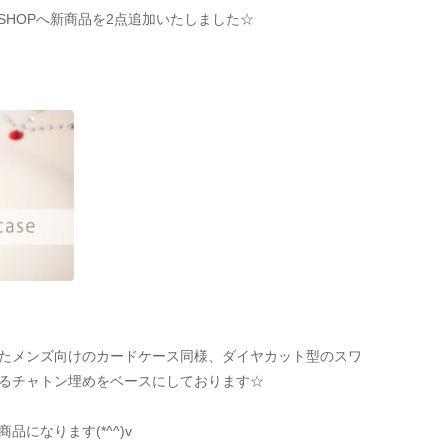
インSHOPへ新商品を2点追加いたしました☆
たメンズ向けのカードケース同様、ダイヤカット型のスワ
るチャトン埋めをベースにしております☆
になります(*^^)v