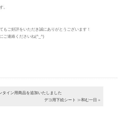
す。
てもご好評をいただき誠にありがとうございます！
ご連絡くださいね(^_^)
ンタイン用商品を追加いたしました
デコ用下絵シート
≫
和む一日
»