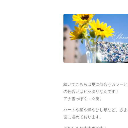
続いてこちらは夏に似合うカラーと
の色合いはピッタリなんです!!
アナ雪っぽく…☆笑。
ハートや星や蝶やひし形など、さま
面に埋めております。