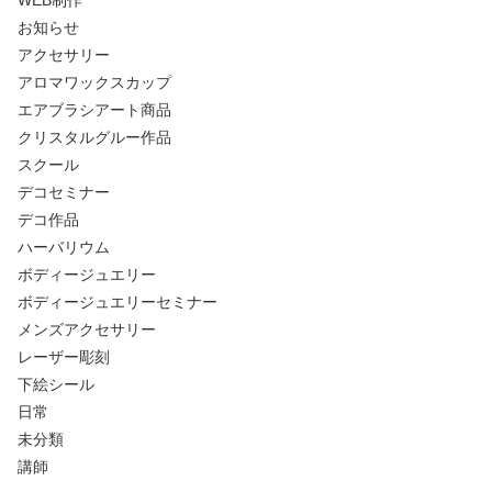
WEB制作
お知らせ
アクセサリー
アロマワックスカップ
エアブラシアート商品
クリスタルグルー作品
スクール
デコセミナー
デコ作品
ハーバリウム
ボディージュエリー
ボディージュエリーセミナー
メンズアクセサリー
レーザー彫刻
下絵シール
日常
未分類
講師