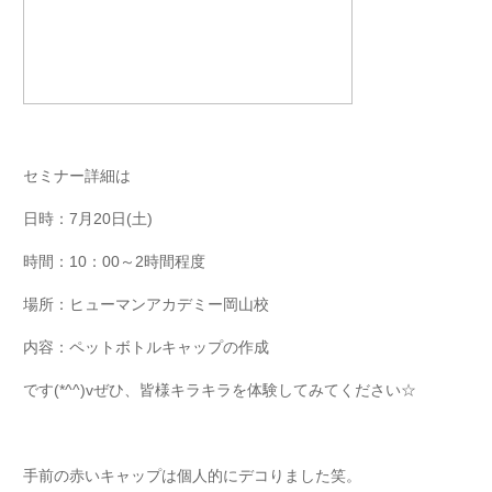
セミナー詳細は
日時：7月20日(土)
時間：10：00～2時間程度
場所：ヒューマンアカデミー岡山校
内容：ペットボトルキャップの作成
です(*^^)vぜひ、皆様キラキラを体験してみてください☆
手前の赤いキャップは個人的にデコりました笑。