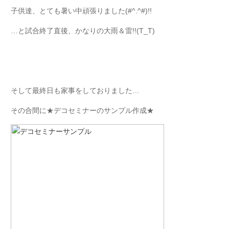
子供達、とても暑い中頑張りました(#^.^#)!!
…と試合終了直後、かなりの大雨＆雷!!(T_T)
そして最終日も家事をしておりました…
その合間に★デコセミナーのサンプル作成★