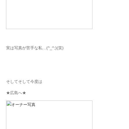
実は写真が苦手な私…(^_^;)(笑)
そしてそして今度は
★広島へ★