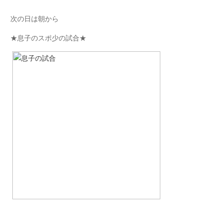
次の日は朝から
★息子のスポ少の試合★