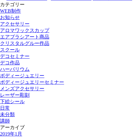
カテゴリー
WEB制作
お知らせ
アクセサリー
アロマワックスカップ
エアブラシアート商品
クリスタルグルー作品
スクール
デコセミナー
デコ作品
ハーバリウム
ボディージュエリー
ボディージュエリーセミナー
メンズアクセサリー
レーザー彫刻
下絵シール
日常
未分類
講師
アーカイブ
2019年1月