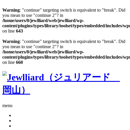
Warning
: "continue" targeting switch is equivalent to "break". Did
you mean to use "continue 2"? in
/home/users/0/jewlliard/web/jewlliard/wp-
content/plugins/types/library/toolset/types/embedded/includes/w
on line
643
Warning
: "continue" targeting switch is equivalent to "break". Did
you mean to use "continue 2"? in
/home/users/0/jewlliard/web/jewlliard/wp-
content/plugins/types/library/toolset/types/embedded/includes/w
on line
660
menu