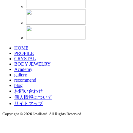
HOME
PROFILE
CRYSTAL
BODY JEWELRY
Academy
gallery
recommend
blog
お問い合わせ
個人情報について
サイトマップ
Copyright © 2026 Jewlliard. All Rights Reserved.