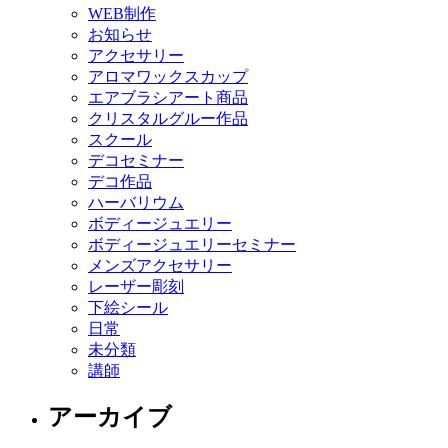
WEB制作
お知らせ
アクセサリー
アロマワックスカップ
エアブラシアート商品
クリスタルグルー作品
スクール
デコセミナー
デコ作品
ハーバリウム
ボディージュエリー
ボディージュエリーセミナー
メンズアクセサリー
レーザー彫刻
下絵シール
日常
未分類
講師
アーカイブ