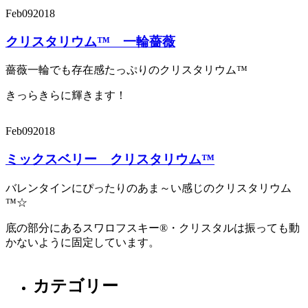
Feb
09
2018
クリスタリウム™ 一輪薔薇
薔薇一輪でも存在感たっぷりのクリスタリウム™
きっらきらに輝きます！
Feb
09
2018
ミックスベリー クリスタリウム™
バレンタインにぴったりのあま～い感じのクリスタリウム
™☆
底の部分にあるスワロフスキー®・クリスタルは振っても動
かないように固定しています。
カテゴリー